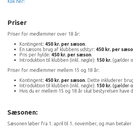
Klik her!
Priser
Priser for medlemmer over 18 år:
Kontingent:
450 kr. per sæson
.
En sæsons brug af klubbens udstyr:
450 kr. per sæso
Pris per hylde:
450 kr. per sæson
.
Introduktion til klubben (inkl. nøgle):
150 kr.
(gælder og
Priser for medlemmer mellem 15 og 18 år:
Kontingent:
450 kr. per sæson
. Dette inkluderer bru
Introduktion til klubben (inkl. nøgle):
150 kr.
(gælder o
Hvis du er mellem 15 og 18 år skal bestyrelsen have d
Sæsonen:
Sæsonen løber fra 1. april til 1. november, og man betaler