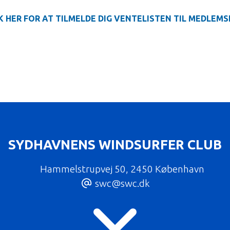
K HER FOR AT TILMELDE DIG VENTELISTEN TIL MEDLEM
SYDHAVNENS WINDSURFER CLUB
Hammelstrupvej 50
,
2450 København
swc@swc.dk