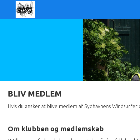
BLIV MEDLEM
Hvis du ønsker at blive medlem af Sydhavnens Windsurfer C
Om klubben og medlemskab