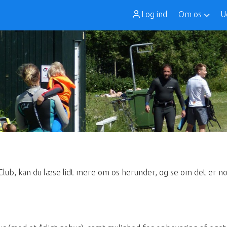
Log ind
Om os
U
lub, kan du læse lidt mere om os herunder, og se om det er no