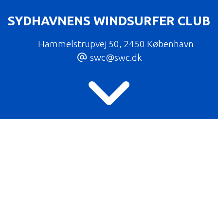
SYDHAVNENS WINDSURFER CLUB
Hammelstrupvej 50
,
2450 København
swc@swc.dk