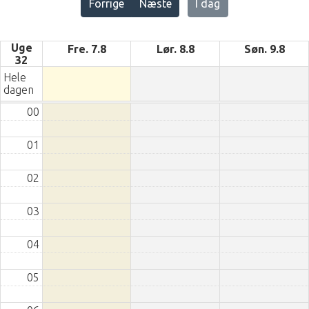
Forrige
Næste
I dag
Uge
Fre. 7.8
Lør. 8.8
Søn. 9.8
32
Hele
dagen
00
01
02
03
04
05