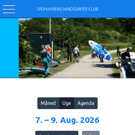
SYDHAVNENS WINDSURFER CLUB
Vis alle
Måned
Uge
Agenda
7. – 9. Aug. 2026